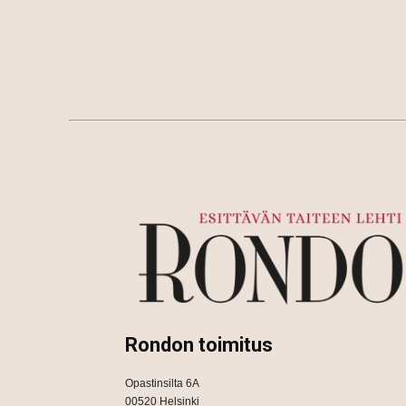
Rondon toimitus
Opastinsilta 6A
00520 Helsinki