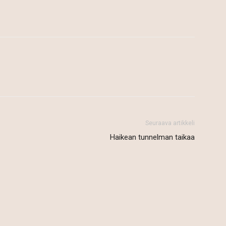
Seuraava artikkeli
Haikean tunnelman taikaa