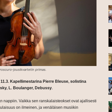
roscuro-jousikvartetin primas.
11.3. Kapellimestarina Pierre Bleuse, solistina
insky, L. Boulanger, Debussy
.
 nappiin. Vaikka sen ranskalaisteokset ovat ajallisesti
ulaisuus on ilmeinen, ja venäläisen musiikin