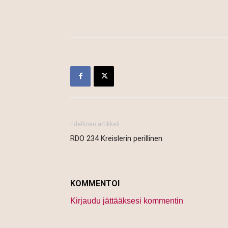
Edellinen artikkeli
RDO 234 Kreislerin perillinen
KOMMENTOI
Kirjaudu jättääksesi kommentin