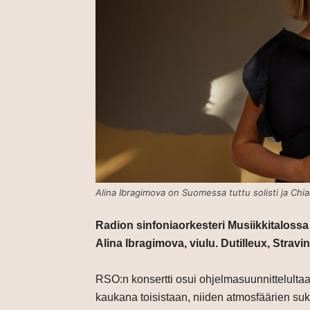
Alina Ibragimova on Suomessa tuttu solisti ja Chia
Radion sinfoniaorkesteri Musiikkitalossa 
Alina Ibragimova, viulu. Dutilleux, Strav
RSO:n konsertti osui ohjelmasuunnittelultaan
kaukana toisistaan, niiden atmosfäärien suk