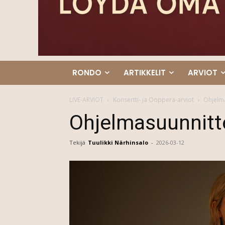
RONDO
ARTIKKELIT
ARVIOT
LIVE-ARVIOT
Konsertti- ja Ooppera-arviot
Ohjelm
Ohjelmasuunnitt
Tekijä
Tuulikki Närhinsalo
-
2026-03-12