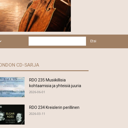
Etsi
ONDON CD-SARJA
RDO 235 Musiikillisia
kohtaamisia ja yhteisiä juuria
2026-06-01
RDO 234 Kreislerin perillinen
2026-03-11