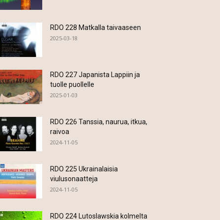
RDO 228 Matkalla taivaaseen
2025-03-18
RDO 227 Japanista Lappiin ja
tuolle puollelle
2025-01-03
RDO 226 Tanssia, naurua, itkua,
raivoa
2024-11-05
RDO 225 Ukrainalaisia
viulusonaatteja
2024-11-05
RDO 224 Lutoslawskia kolmelta