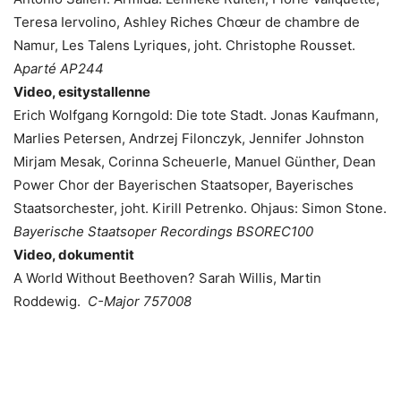
Teresa Iervolino, Ashley Riches Chœur de chambre de
Namur, Les Talens Lyriques, joht. Christophe Rousset.
A
parté
AP244
Video, esitystallenne
Erich Wolfgang Korngold: Die tote Stadt. Jonas Kaufmann,
Marlies Petersen, Andrzej Filonczyk, Jennifer Johnston
Mirjam Mesak, Corinna Scheuerle, Manuel Günther, Dean
Power Chor der Bayerischen Staatsoper, Bayerisches
Staatsorchester, joht. Kirill Petrenko. Ohjaus: Simon Stone.
Bayerische Staatsoper Recordings BSOREC100
Video, dokumentit
A World Without Beethoven? Sarah Willis, Martin
Roddewig.
C-Major 757008