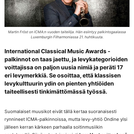
Martin Fröst on ICMA:n vuoden taiteilija. Hän esiintyy palkintogaalassa
Luxemburgin Filharmoniassa 21. huhtikuuta.
International Classical Music Awards -
palkinnot on taas jaettu, ja levykategorioiden
voittajissa on paljon uusia nimiä ja peräti 17
eri levymerkkiä. Se osoittaa, että klassisen
levykulttuurin ydin on pienten yhtiöiden
taiteellisesti tinkimättömässä työssä.
Suomalaiset muusikot eivät tällä kertaa suoranaisesti
rynnineet ICMA-palkinnoissa, mutta levy-yhtiö Ondine ylsi
jälleen kerran kärkeen parhaalla soitinmusiikin