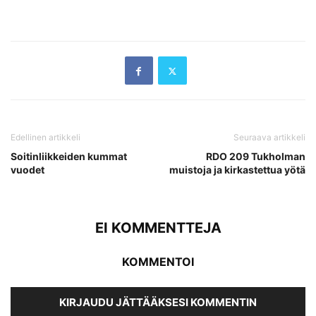
Edellinen artikkeli
Seuraava artikkeli
Soitinliikkeiden kummat
RDO 209 Tukholman
vuodet
muistoja ja kirkastettua yötä
EI KOMMENTTEJA
KOMMENTOI
KIRJAUDU JÄTTÄÄKSESI KOMMENTIN