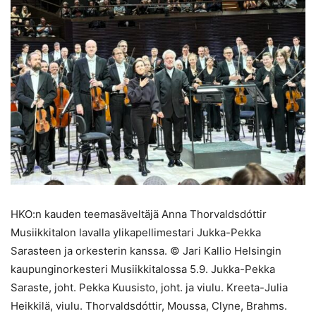
HKO:n kauden teemasäveltäjä Anna Thorvaldsdóttir
Musiikkitalon lavalla ylikapellimestari Jukka-Pekka
Sarasteen ja orkesterin kanssa. © Jari Kallio Helsingin
kaupunginorkesteri Musiikkitalossa 5.9. Jukka-Pekka
Saraste, joht. Pekka Kuusisto, joht. ja viulu. Kreeta-Julia
Heikkilä, viulu. Thorvaldsdóttir, Moussa, Clyne, Brahms.