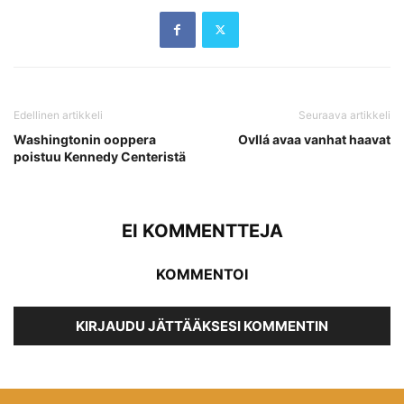
Edellinen artikkeli
Seuraava artikkeli
Washingtonin ooppera
Ovllá avaa vanhat haavat
poistuu Kennedy Centeristä
EI KOMMENTTEJA
KOMMENTOI
KIRJAUDU JÄTTÄÄKSESI KOMMENTIN