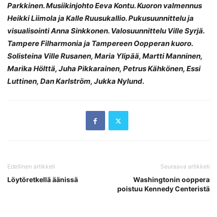
Parkkinen. Musiikinjohto Eeva Kontu. Kuoron valmennus
Heikki Liimola ja Kalle Ruusukallio. Pukusuunnittelu ja
visualisointi Anna Sinkkonen. Valosuunnittelu Ville Syrjä.
Tampere Filharmonia ja Tampereen Oopperan kuoro.
Solisteina Ville Rusanen, Maria Ylipää, Martti Manninen,
Marika Hölttä, Juha Pikkarainen, Petrus Kähkönen, Essi
Luttinen, Dan Karlström, Jukka Nylund.
Edellinen artikkeli
Seuraava artikkeli
Löytöretkellä äänissä
Washingtonin ooppera
poistuu Kennedy Centeristä