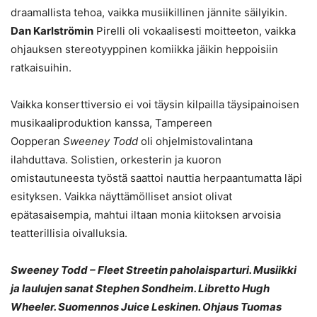
draamallista tehoa, vaikka musiikillinen jännite säilyikin.
Dan Karlströmin
Pirelli oli vokaalisesti moitteeton, vaikka
ohjauksen stereotyyppinen komiikka jäikin heppoisiin
ratkaisuihin.
Vaikka konserttiversio ei voi täysin kilpailla täysipainoisen
musikaaliproduktion kanssa, Tampereen
Oopperan
Sweeney Todd
oli ohjelmistovalintana
ilahduttava. Solistien, orkesterin ja kuoron
omistautuneesta työstä saattoi nauttia herpaantumatta läpi
esityksen. Vaikka näyttämölliset ansiot olivat
epätasaisempia, mahtui iltaan monia kiitoksen arvoisia
teatterillisia oivalluksia.
Sweeney Todd – Fleet Streetin paholaisparturi. Musiikki
ja laulujen sanat Stephen Sondheim. Libretto Hugh
Wheeler. Suomennos Juice Leskinen. Ohjaus Tuomas