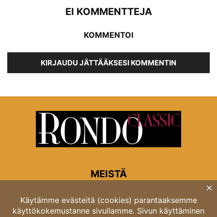
EI KOMMENTTEJA
KOMMENTOI
KIRJAUDU JÄTTÄÄKSESI KOMMENTIN
MEISTÄ
Rondon toimitus
Opastinsilta 6A 00520 Helsinki
Asiakaspalvelu: puh. 03 4246 5318