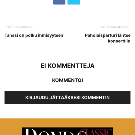
Edellinen artikkeli
Seuraava artikkeli
Tanssi on polku ihmisyyteen
Paholaisparturi lähtee
konserttiin
EI KOMMENTTEJA
KOMMENTOI
KIRJAUDU JÄTTÄÄKSESI KOMMENTIN