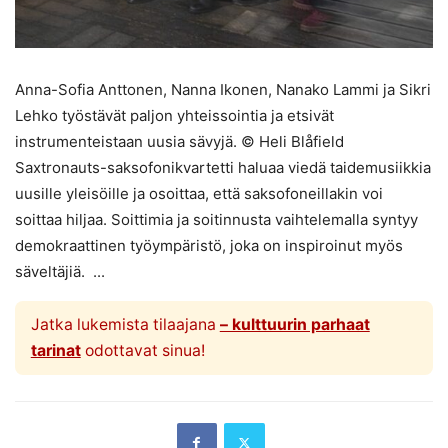
Anna-Sofia Anttonen, Nanna Ikonen, Nanako Lammi ja Sikri
Lehko työstävät paljon yhteissointia ja etsivät
instrumenteistaan uusia sävyjä. © Heli Blåfield
Saxtronauts-saksofonikvartetti haluaa viedä taidemusiikkia
uusille yleisöille ja osoittaa, että saksofoneillakin voi
soittaa hiljaa. Soittimia ja soitinnusta vaihtelemalla syntyy
demokraattinen työympäristö, joka on inspiroinut myös
säveltäjiä. ...
Jatka lukemista tilaajana
– kulttuurin parhaat
tarinat
odottavat sinua!