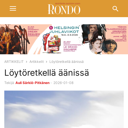
ARTIKKELIT
Artikkelit
Löytöretkellä äänissä
Löytöretkellä äänissä
Tekijä
Auli Särkiö-Pitkänen
-
2026-01-08