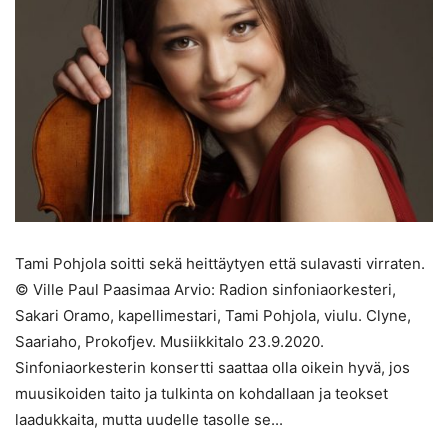
Tami Pohjola soitti sekä heittäytyen että sulavasti virraten.
© Ville Paul Paasimaa Arvio: Radion sinfoniaorkesteri,
Sakari Oramo, kapellimestari, Tami Pohjola, viulu. Clyne,
Saariaho, Prokofjev. Musiikkitalo 23.9.2020.
Sinfoniaorkesterin konsertti saattaa olla oikein hyvä, jos
muusikoiden taito ja tulkinta on kohdallaan ja teokset
laadukkaita, mutta uudelle tasolle se...