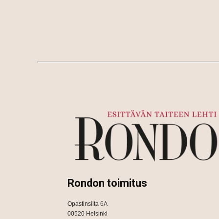
Rondon toimitus
Opastinsilta 6A
00520 Helsinki