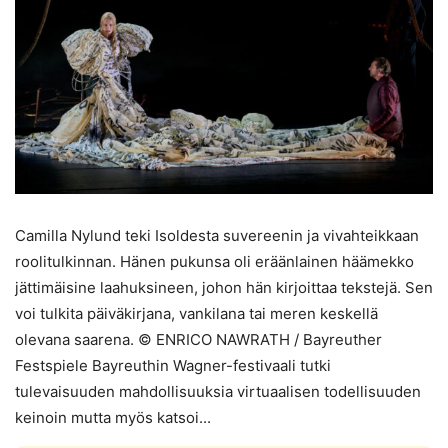
Camilla Nylund teki Isoldesta suvereenin ja vivahteikkaan
roolitulkinnan. Hänen pukunsa oli eräänlainen häämekko
jättimäisine laahuksineen, johon hän kirjoittaa tekstejä. Sen
voi tulkita päiväkirjana, vankilana tai meren keskellä
olevana saarena. © ENRICO NAWRATH / Bayreuther
Festspiele Bayreuthin Wagner-festivaali tutki
tulevaisuuden mahdollisuuksia virtuaalisen todellisuuden
keinoin mutta myös katsoi...