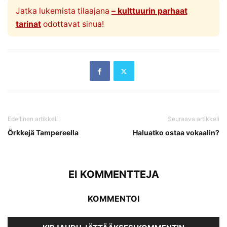
Jatka lukemista tilaajana
– kulttuurin parhaat
tarinat
odottavat sinua!
Edellinen artikkeli
Seuraava artikkeli
Örkkejä Tampereella
Haluatko ostaa vokaalin?
EI KOMMENTTEJA
KOMMENTOI