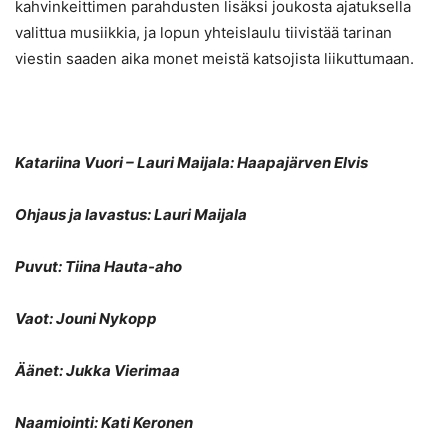
kahvinkeittimen parahdusten lisäksi joukosta ajatuksella
valittua musiikkia, ja lopun yhteislaulu tiivistää tarinan
viestin saaden aika monet meistä katsojista liikuttumaan.
Katariina Vuori – Lauri Maijala: Haapajärven Elvis
Ohjaus ja lavastus: Lauri Maijala
Puvut: Tiina Hauta-aho
Vaot: Jouni Nykopp
Äänet: Jukka Vierimaa
Naamiointi: Kati Keronen