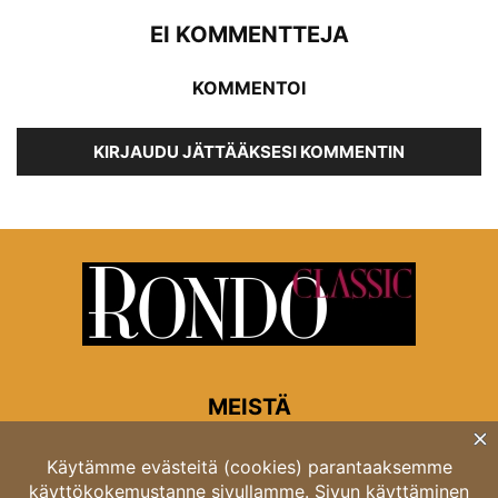
EI KOMMENTTEJA
KOMMENTOI
KIRJAUDU JÄTTÄÄKSESI KOMMENTIN
MEISTÄ
Rondon toimitus
Opastinsilta 6A 00520 Helsinki