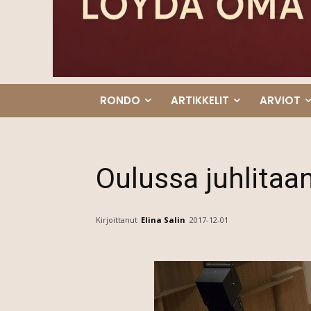
RONDO
ARTIKKELIT
ARVIOT
Oulussa juhlita
Kirjoittanut
Elina Salin
2017-12-01