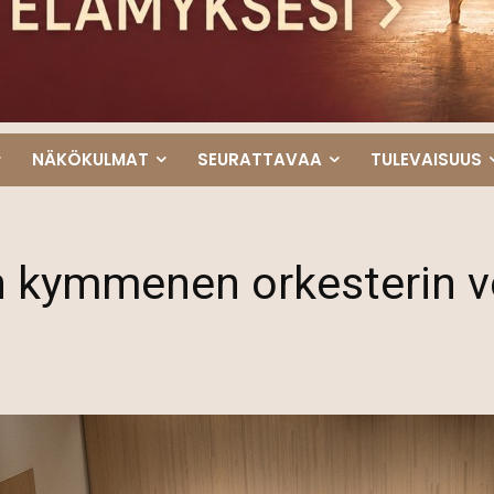
NÄKÖKULMAT
SEURATTAVAA
TULEVAISUUS
an kymmenen orkesterin 