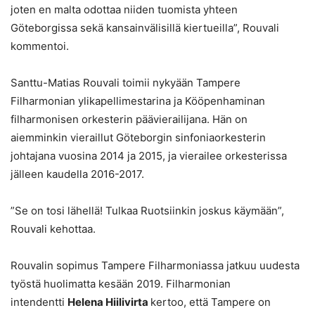
joten en malta odottaa niiden tuomista yhteen
Göteborgissa sekä kansainvälisillä kiertueilla”, Rouvali
kommentoi.
Santtu-Matias Rouvali toimii nykyään Tampere
Filharmonian ylikapellimestarina ja Kööpenhaminan
filharmonisen orkesterin päävierailijana. Hän on
aiemminkin vieraillut Göteborgin sinfoniaorkesterin
johtajana vuosina 2014 ja 2015, ja vierailee orkesterissa
jälleen kaudella 2016-2017.
”Se on tosi lähellä! Tulkaa Ruotsiinkin joskus käymään”,
Rouvali kehottaa.
Rouvalin sopimus Tampere Filharmoniassa jatkuu uudesta
työstä huolimatta kesään 2019. Filharmonian
intendentti
Helena Hiilivirta
kertoo, että Tampere on