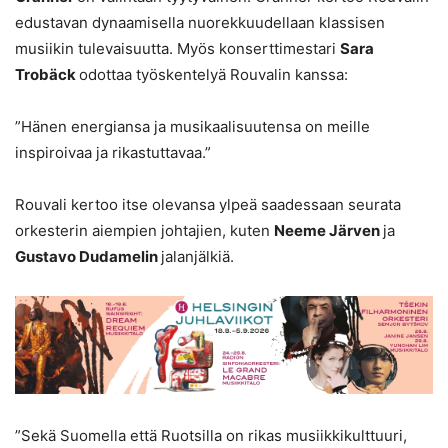
edustavan dynaamisella nuorekkuudellaan klassisen
musiikin tulevaisuutta. Myös konserttimestari
Sara
Trobäck
odottaa työskentelyä Rouvalin kanssa:
”Hänen energiansa ja musikaalisuutensa on meille
inspiroivaa ja rikastuttavaa.”
Rouvali kertoo itse olevansa ylpeä saadessaan seurata
orkesterin aiempien johtajien, kuten
Neeme Järven
ja
Gustavo Dudamelin
jalanjälkiä.
”Sekä Suomella että Ruotsilla on rikas musiikkikulttuuri,