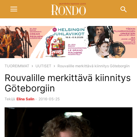
TUOREIMMAT
UUTISET
Rouvalille merkittävä kiinnitys Göteborgiin
Rouvalille merkittävä kiinnitys
Göteborgiin
Tekijä
Elina Salin
-
2016-05-25