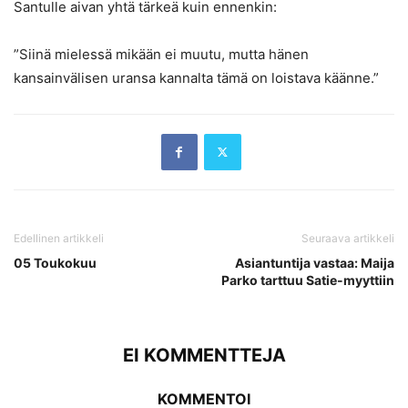
Santulle aivan yhtä tärkeä kuin ennenkin:
”Siinä mielessä mikään ei muutu, mutta hänen
kansainvälisen uransa kannalta tämä on loistava käänne.”
Edellinen artikkeli
Seuraava artikkeli
05 Toukokuu
Asiantuntija vastaa: Maija
Parko tarttuu Satie-myyttiin
EI KOMMENTTEJA
KOMMENTOI