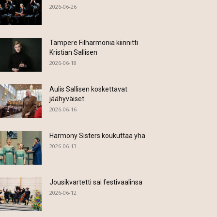
2026-06-26
Tampere Filharmonia kiinnitti
Kristian Sallisen
2026-06-18
Aulis Sallisen koskettavat
jäähyväiset
2026-06-16
Harmony Sisters koukuttaa yhä
2026-06-13
Jousikvartetti sai festivaalinsa
2026-06-12