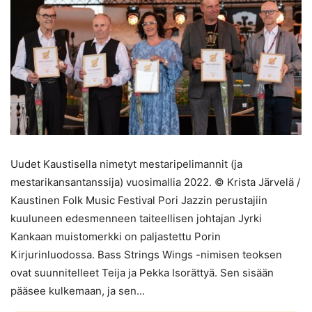
Uudet Kaustisella nimetyt mestaripelimannit (ja
mestarikansantanssija) vuosimallia 2022. © Krista Järvelä /
Kaustinen Folk Music Festival Pori Jazzin perustajiin
kuuluneen edesmenneen taiteellisen johtajan Jyrki
Kankaan muistomerkki on paljastettu Porin
Kirjurinluodossa. Bass Strings Wings -nimisen teoksen
ovat suunnitelleet Teija ja Pekka Isorättyä. Sen sisään
pääsee kulkemaan, ja sen...