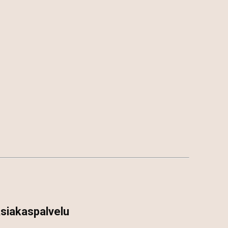
siakaspalvelu