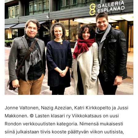
Jonne Valtonen, Nazig Azezian, Katri Kirkkopelto ja Jussi
Makkonen. © Lasten klasari ry Viikkokatsaus on uusi
Rondon verkkouutisten kategoria. Nimensä mukaisesti
siinä julkaistaan tiivis kooste päättyvän viikon uutisista,