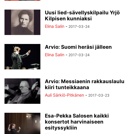
Uusi lied-sävellyskilpailu Yrjö
Kilpisen kunniaksi
Elina Salin
-
2017-03-24
Arvio: Suomi heräsi jälleen
Elina Salin
-
2017-03-24
Arvio: Messiaenin rakkauslaulu
kiiri tunteikkaana
Auli Särkiö-Pitkänen
-
2017-03-23
Esa-Pekka Salosen kaikki
konsertot harvinaiseen
esityssykliin