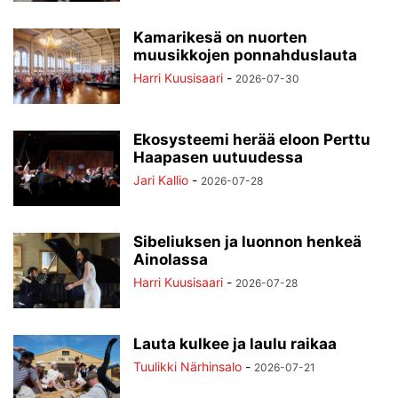
Kamarikesä on nuorten
muusikkojen ponnahduslauta
Harri Kuusisaari
-
2026-07-30
Ekosysteemi herää eloon Perttu
Haapasen uutuudessa
Jari Kallio
-
2026-07-28
Sibeliuksen ja luonnon henkeä
Ainolassa
Harri Kuusisaari
-
2026-07-28
Lauta kulkee ja laulu raikaa
Tuulikki Närhinsalo
-
2026-07-21