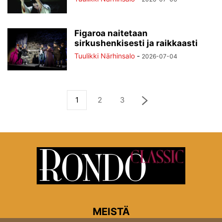
Figaroa naitetaan
sirkushenkisesti ja raikkaasti
Tuulikki Närhinsalo
-
2026-07-04
1
2
3
MEISTÄ