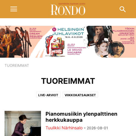
TUOREIMMAT
TUOREIMMAT
LIVE-ARVIOT
VIIKKOKATSAUKSET
Pianomusiikin ylenpalttinen
herkkukauppa
Tuulikki Närhinsalo
-
2026-08-01