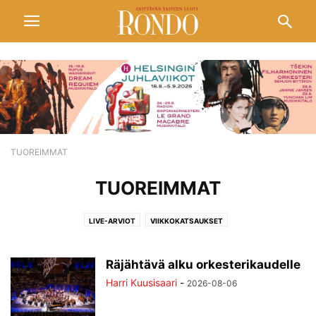
TUOREIMMAT
TUOREIMMAT
LIVE-ARVIOT
VIIKKOKATSAUKSET
Räjähtävä alku orkesterikaudelle
Harri Kuusisaari
-
2026-08-06