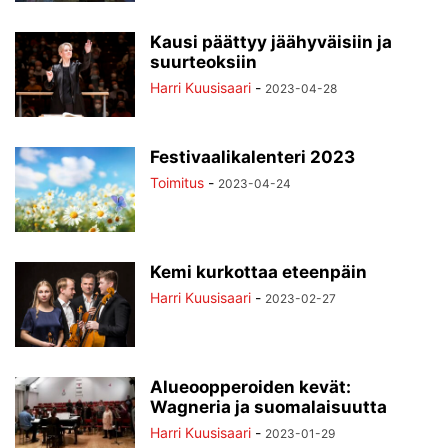
Kausi päättyy jäähyväisiin ja
suurteoksiin
Harri Kuusisaari
-
2023-04-28
Festivaalikalenteri 2023
Toimitus
-
2023-04-24
Kemi kurkottaa eteenpäin
Harri Kuusisaari
-
2023-02-27
Alueoopperoiden kevät:
Wagneria ja suomalaisuutta
Harri Kuusisaari
-
2023-01-29