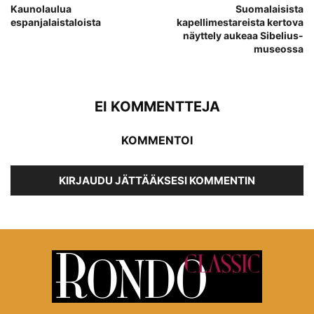
Kaunolaulua
Suomalaisista
espanjalaistaloista
kapellimestareista kertova
näyttely aukeaa Sibelius-
museossa
EI KOMMENTTEJA
KOMMENTOI
KIRJAUDU JÄTTÄÄKSESI KOMMENTIN