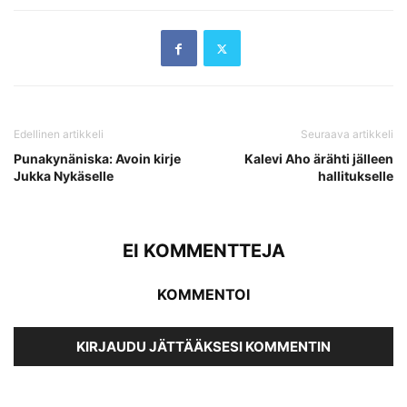
Edellinen artikkeli
Seuraava artikkeli
Punakynäniska: Avoin kirje
Kalevi Aho ärähti jälleen
Jukka Nykäselle
hallitukselle
EI KOMMENTTEJA
KOMMENTOI
KIRJAUDU JÄTTÄÄKSESI KOMMENTIN