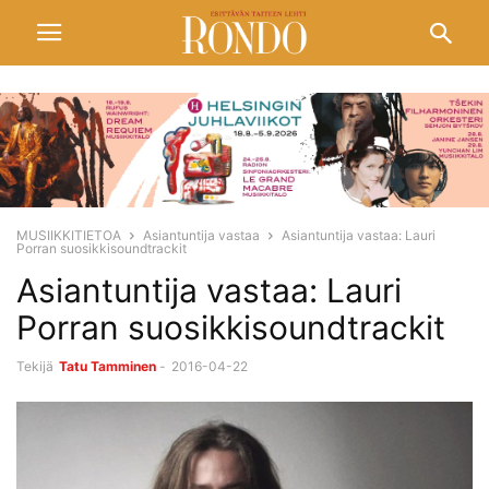
MUSIIKKITIETOA
Asiantuntija vastaa
Asiantuntija vastaa: Lauri
Porran suosikkisoundtrackit
Asiantuntija vastaa: Lauri
Porran suosikkisoundtrackit
Tekijä
Tatu Tamminen
-
2016-04-22