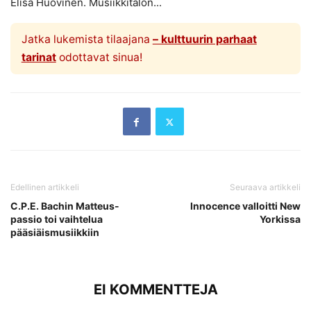
Elisa Huovinen. Musiikkitalon...
Jatka lukemista tilaajana
– kulttuurin parhaat
tarinat
odottavat sinua!
Edellinen artikkeli
Seuraava artikkeli
C.P.E. Bachin Matteus-
Innocence valloitti New
passio toi vaihtelua
Yorkissa
pääsiäismusiikkiin
EI KOMMENTTEJA