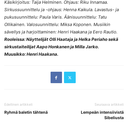
Käsikirjoitus: Taija Helminen. Ohjaus: Riku Innamaa.
Sirkussuunnittelu ja -ohjaus: Henna Kaikula. Lavastus- ja
pukusuunnittelu: Paula Varis. Äänisuunnittelu: Tatu
Ollikainen. Valosuunnittelu: Miksa Koponen. Musiikin
sävellys ja harjoittaminen: Henri Haakana ja Eero Rautio.
Rooleissa: Näyttelijät Olli Haataja ja Helka Periaho sekä
sirkustaiteilijat Aapo Honkanen ja Milla Jarko.
Muusikko: Henri Haakana.
Edellinen artikkeli
Seuraava artikkeli
Ryhmä baletin tähtenä
Lempeän intensiivistä
Sibeliusta