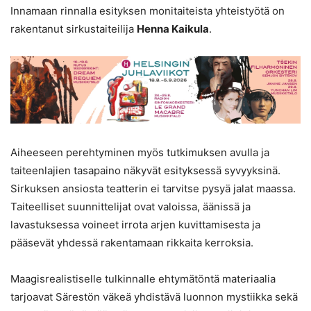
Innamaan rinnalla esityksen monitaiteista yhteistyötä on
rakentanut sirkustaiteilija
Henna Kaikula
.
Aiheeseen perehtyminen myös tutkimuksen avulla ja
taiteenlajien tasapaino näkyvät esityksessä syvyyksinä.
Sirkuksen ansiosta teatterin ei tarvitse pysyä jalat maassa.
Taiteelliset suunnittelijat ovat valoissa, äänissä ja
lavastuksessa voineet irrota arjen kuvittamisesta ja
pääsevät yhdessä rakentamaan rikkaita kerroksia.
Maagisrealistiselle tulkinnalle ehtymätöntä materiaalia
tarjoavat Särestön väkeä yhdistävä luonnon mystiikka sekä