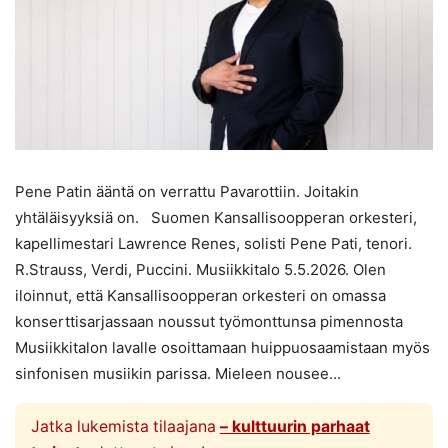
Pene Patin ääntä on verrattu Pavarottiin. Joitakin
yhtäläisyyksiä on. Suomen Kansallisoopperan orkesteri,
kapellimestari Lawrence Renes, solisti Pene Pati, tenori.
R.Strauss, Verdi, Puccini. Musiikkitalo 5.5.2026. Olen
iloinnut, että Kansallisoopperan orkesteri on omassa
konserttisarjassaan noussut työmonttunsa pimennosta
Musiikkitalon lavalle osoittamaan huippuosaamistaan myös
sinfonisen musiikin parissa. Mieleen nousee...
Jatka lukemista tilaajana
– kulttuurin parhaat