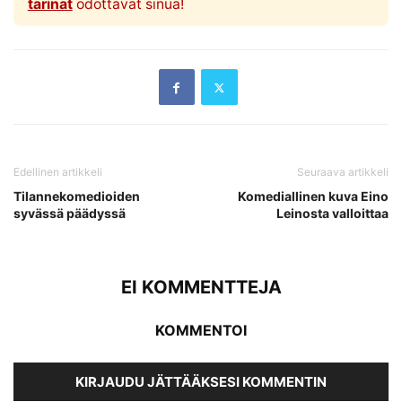
tarinat
odottavat sinua!
Edellinen artikkeli
Seuraava artikkeli
Tilannekomedioiden
Komediallinen kuva Eino
syvässä päädyssä
Leinosta valloittaa
EI KOMMENTTEJA
KOMMENTOI
KIRJAUDU JÄTTÄÄKSESI KOMMENTIN