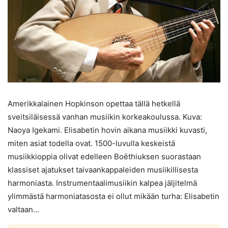
Amerikkalainen Hopkinson opettaa tällä hetkellä
sveitsiläisessä vanhan musiikin korkeakoulussa. Kuva:
Naoya Igekami. Elisabetin hovin aikana musiikki kuvasti,
miten asiat todella ovat. 1500-luvulla keskeistä
musiikkioppia olivat edelleen Boëthiuksen suorastaan
klassiset ajatukset taivaankappaleiden musiikillisesta
harmoniasta. Instrumentaalimusiikin kalpea jäljitelmä
ylimmästä harmoniatasosta ei ollut mikään turha: Elisabetin
valtaan...