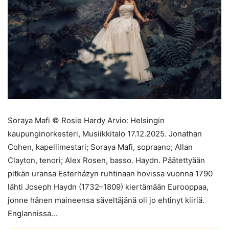
Soraya Mafi © Rosie Hardy Arvio: Helsingin
kaupunginorkesteri, Musiikkitalo 17.12.2025. Jonathan
Cohen, kapellimestari; Soraya Mafi, sopraano; Allan
Clayton, tenori; Alex Rosen, basso. Haydn. Päätettyään
pitkän uransa Esterházyn ruhtinaan hovissa vuonna 1790
lähti Joseph Haydn (1732–1809) kiertämään Eurooppaa,
jonne hänen maineensa säveltäjänä oli jo ehtinyt kiiriä.
Englannissa...