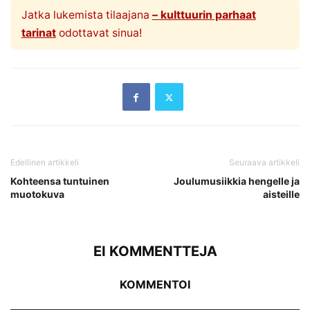
Jatka lukemista tilaajana
– kulttuurin parhaat
tarinat
odottavat sinua!
Edellinen artikkeli
Seuraava artikkeli
Kohteensa tuntuinen
Joulumusiikkia hengelle ja
muotokuva
aisteille
EI KOMMENTTEJA
KOMMENTOI