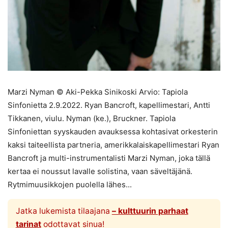
Marzi Nyman © Aki-Pekka Sinikoski Arvio: Tapiola
Sinfonietta 2.9.2022. Ryan Bancroft, kapellimestari, Antti
Tikkanen, viulu. Nyman (ke.), Bruckner. Tapiola
Sinfoniettan syyskauden avauksessa kohtasivat orkesterin
kaksi taiteellista partneria, amerikkalaiskapellimestari Ryan
Bancroft ja multi-instrumentalisti Marzi Nyman, joka tällä
kertaa ei noussut lavalle solistina, vaan säveltäjänä.
Rytmimuusikkojen puolella lähes...
Jatka lukemista tilaajana
– kulttuurin parhaat
tarinat
odottavat sinua!