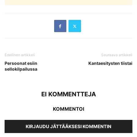
Edellinen artikkeli
Seuraava artikkeli
Persoonat esiin
Kantaesitysten tiistai
sellokilpailussa
EI KOMMENTTEJA
KOMMENTOI
KIRJAUDU JÄTTÄÄKSESI KOMMENTIN