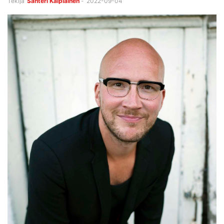
Tekijä
Santeri Kaipiainen
-
2022-09-04