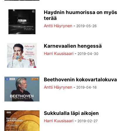
Haydnin huumorissa on myös
terää
Antti Häyrynen
-
2019-05-26
Karnevaalien hengessä
Harri Kuusisaari
-
2019-04-30
Beethovenin kokovartalokuva
Antti Häyrynen
-
2019-04-16
Sukkulalla läpi aikojen
Harri Kuusisaari
-
2019-02-27