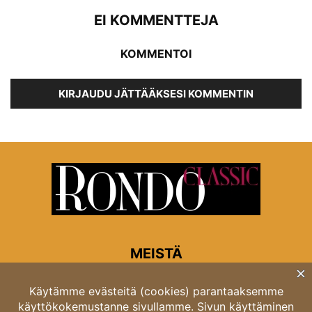
EI KOMMENTTEJA
KOMMENTOI
KIRJAUDU JÄTTÄÄKSESI KOMMENTIN
MEISTÄ
Rondon toimitus
Opastinsilta 6A 00520 Helsinki