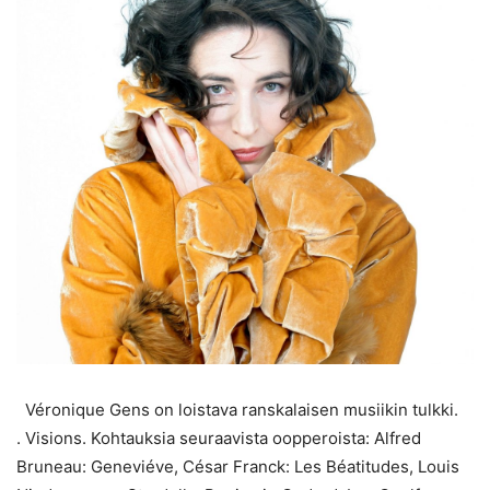
Véronique Gens on loistava ranskalaisen musiikin tulkki.
. Visions. Kohtauksia seuraavista oopperoista: Alfred
Bruneau: Geneviéve, César Franck: Les Béatitudes, Louis