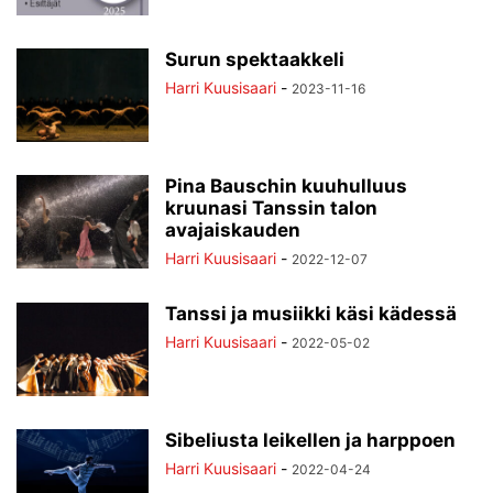
Surun spektaakkeli
Harri Kuusisaari
-
2023-11-16
Pina Bauschin kuuhulluus
kruunasi Tanssin talon
avajaiskauden
Harri Kuusisaari
-
2022-12-07
Tanssi ja musiikki käsi kädessä
Harri Kuusisaari
-
2022-05-02
Sibeliusta leikellen ja harppoen
Harri Kuusisaari
-
2022-04-24