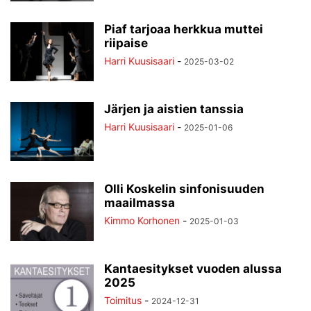
Piaf tarjoaa herkkua muttei
riipaise
Harri Kuusisaari
-
2025-03-02
Järjen ja aistien tanssia
Harri Kuusisaari
-
2025-01-06
Olli Koskelin sinfonisuuden
maailmassa
Kimmo Korhonen
-
2025-01-03
Kantaesitykset vuoden alussa
2025
Toimitus
-
2024-12-31