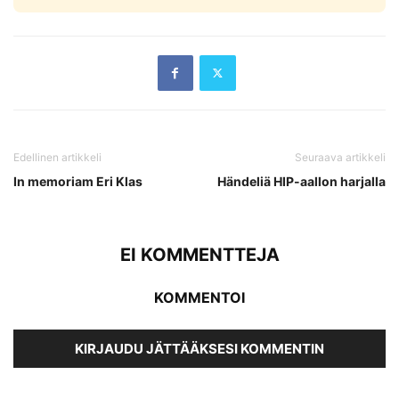
Edellinen artikkeli
Seuraava artikkeli
In memoriam Eri Klas
Händeliä HIP-aallon harjalla
EI KOMMENTTEJA
KOMMENTOI
KIRJAUDU JÄTTÄÄKSESI KOMMENTIN