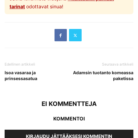
tarinat
odottavat sinua!
Edellinen artikkeli
Seuraava artikkeli
Isoa vasaraa ja
Adamsin tuotanto komeassa
prinsessasatua
paketissa
EI KOMMENTTEJA
KOMMENTOI
KIRJAUDU JÄTTÄÄKSESI KOMMENTIN