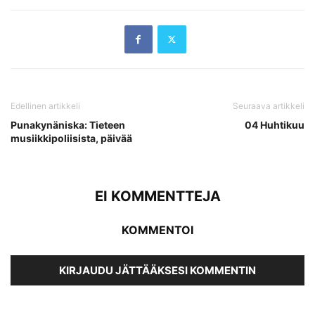
Edellinen artikkeli
Seuraava artikkeli
Punakynäniska: Tieteen
04 Huhtikuu
musiikkipoliisista, päivää
EI KOMMENTTEJA
KOMMENTOI
KIRJAUDU JÄTTÄÄKSESI KOMMENTIN