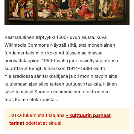
Raamatullinen triptyykki 1500-luvun alusta. Kuva:
Wikimedia Commons Näyttää siltä, että monenlainen
fundamentalismi on kokenut tässä maailmassa
arvovaltatappion. 1950-luvulla juuri sävellysopintonsa
suorittanut Bengt Johansson (1914–1989) aloitti
Yleisradiossa äänitarkkailijana ja oli monin tavoin altis
kuulemaan ajan säveltaiteen uutuusvirtauksia. Hänen
säveltämänsä Suomen ensimmäinen elektroninen
teos Kolme elektronista...
Jatka lukemista tilaajana
– kulttuurin parhaat
tarinat
odottavat sinua!