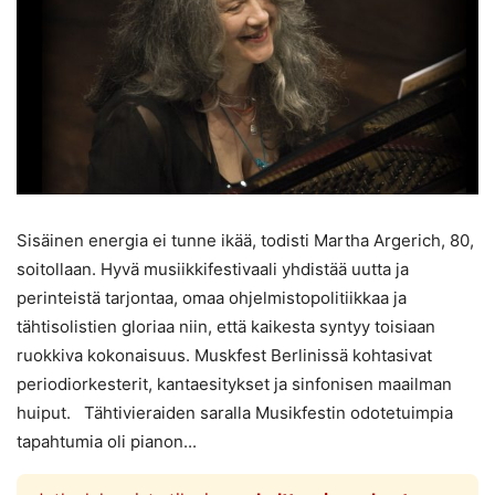
Sisäinen energia ei tunne ikää, todisti Martha Argerich, 80,
soitollaan. Hyvä musiikkifestivaali yhdistää uutta ja
perinteistä tarjontaa, omaa ohjelmistopolitiikkaa ja
tähtisolistien gloriaa niin, että kaikesta syntyy toisiaan
ruokkiva kokonaisuus. Muskfest Berlinissä kohtasivat
periodiorkesterit, kantaesitykset ja sinfonisen maailman
huiput. Tähtivieraiden saralla Musikfestin odotetuimpia
tapahtumia oli pianon...