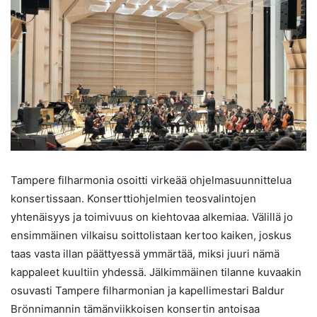
Tampere filharmonia osoitti virkeää ohjelmasuunnittelua
konsertissaan. Konserttiohjelmien teosvalintojen
yhtenäisyys ja toimivuus on kiehtovaa alkemiaa. Välillä jo
ensimmäinen vilkaisu soittolistaan kertoo kaiken, joskus
taas vasta illan päättyessä ymmärtää, miksi juuri nämä
kappaleet kuultiin yhdessä. Jälkimmäinen tilanne kuvaakin
osuvasti Tampere filharmonian ja kapellimestari Baldur
Brönnimannin tämänviikkoisen konsertin antoisaa