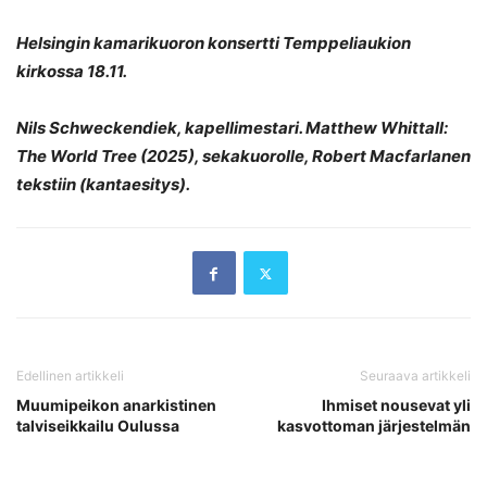
Helsingin kamarikuoron konsertti Temppeliaukion
kirkossa 18.11.
Nils Schweckendiek, kapellimestari. Matthew Whittall:
The World Tree (2025), sekakuorolle, Robert Macfarlanen
tekstiin (kantaesitys).
Edellinen artikkeli
Seuraava artikkeli
Muumipeikon anarkistinen
Ihmiset nousevat yli
talviseikkailu Oulussa
kasvottoman järjestelmän