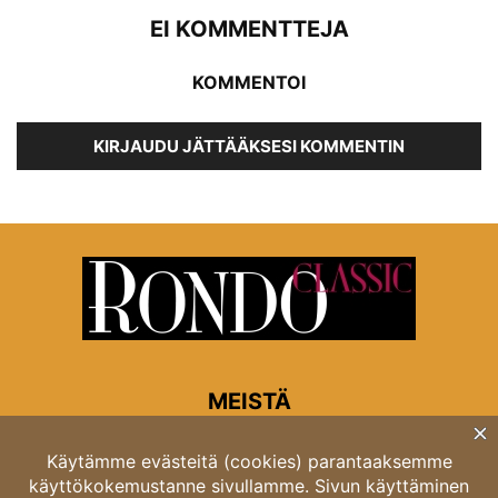
EI KOMMENTTEJA
KOMMENTOI
KIRJAUDU JÄTTÄÄKSESI KOMMENTIN
MEISTÄ
Rondon toimitus
Opastinsilta 6A 00520 Helsinki