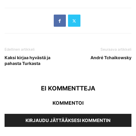
Edellinen artikkeli
Seuraava artikkeli
Kaksi kirjaa hyvästä ja
André Tchaikowsky
pahasta Turkasta
EI KOMMENTTEJA
KOMMENTOI
KIRJAUDU JÄTTÄÄKSESI KOMMENTIN