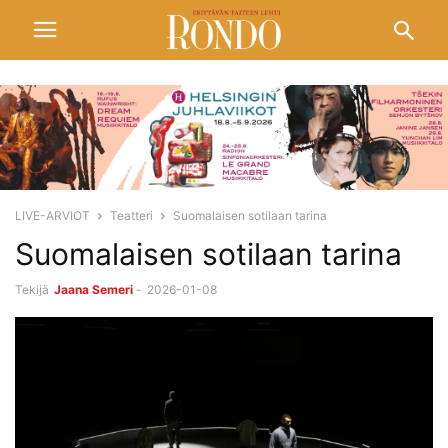
LIVE-ARVIOT
Teatteri
Suomalaisen sotilaan tarina
Suomalaisen sotilaan tarina
Tekijä
Jaana Semeri
-
2026-01-08