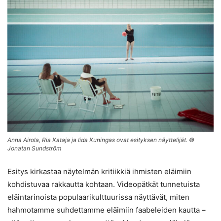
Anna Airola, Ria Kataja ja Iida Kuningas ovat esityksen näyttelijät. ©
Jonatan Sundström
Esitys kirkastaa näytelmän kritiikkiä ihmisten eläimiin
kohdistuvaa rakkautta kohtaan. Videopätkät tunnetuista
eläintarinoista populaarikulttuurissa näyttävät, miten
hahmotamme suhdettamme eläimiin faabeleiden kautta –