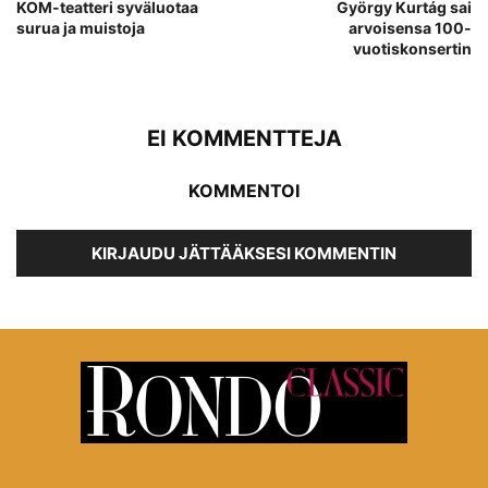
KOM-teatteri syväluotaa
György Kurtág sai
surua ja muistoja
arvoisensa 100-
vuotiskonsertin
EI KOMMENTTEJA
KOMMENTOI
KIRJAUDU JÄTTÄÄKSESI KOMMENTIN