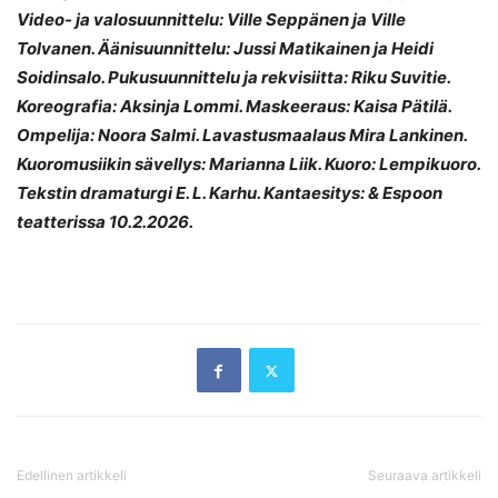
Video- ja valosuunnittelu: Ville Seppänen ja Ville
Tolvanen. Äänisuunnittelu: Jussi Matikainen ja Heidi
Soidinsalo. Pukusuunnittelu ja rekvisiitta: Riku Suvitie.
Koreografia: Aksinja Lommi. Maskeeraus: Kaisa Pätilä.
Ompelija: Noora Salmi. Lavastusmaalaus Mira Lankinen.
Kuoromusiikin sävellys: Marianna Liik. Kuoro: Lempikuoro.
Tekstin dramaturgi E. L. Karhu. Kantaesitys: & Espoon
teatterissa 10.2.2026.
Edellinen artikkeli
Seuraava artikkeli