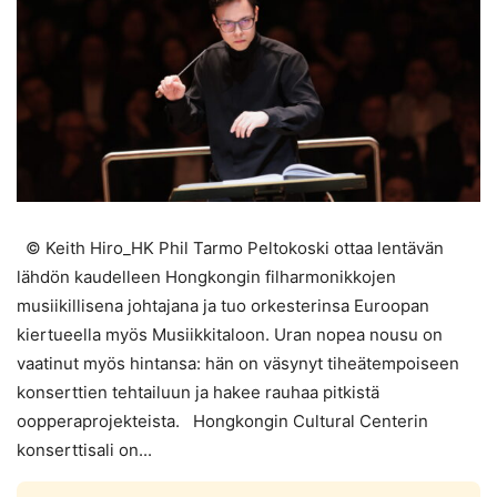
© Keith Hiro_HK Phil Tarmo Peltokoski ottaa lentävän
lähdön kaudelleen Hongkongin filharmonikkojen
musiikillisena johtajana ja tuo orkesterinsa Euroopan
kiertueella myös Musiikkitaloon. Uran nopea nousu on
vaatinut myös hintansa: hän on väsynyt tiheätempoiseen
konserttien tehtailuun ja hakee rauhaa pitkistä
oopperaprojekteista. Hongkongin Cultural Centerin
konserttisali on...