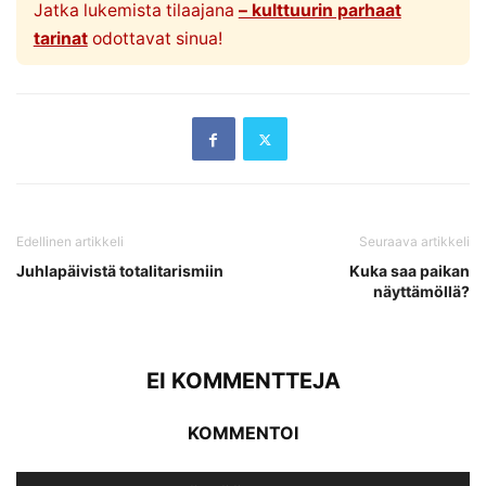
Jatka lukemista tilaajana
– kulttuurin parhaat
tarinat
odottavat sinua!
Edellinen artikkeli
Seuraava artikkeli
Juhlapäivistä totalitarismiin
Kuka saa paikan
näyttämöllä?
EI KOMMENTTEJA
KOMMENTOI