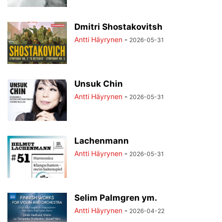
Dmitri Shostakovitsh
Antti Häyrynen
-
2026-05-31
Unsuk Chin
Antti Häyrynen
-
2026-05-31
Lachenmann
Antti Häyrynen
-
2026-05-31
Selim Palmgren ym.
Antti Häyrynen
-
2026-04-22