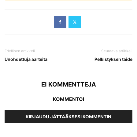
Edellinen artikkeli
Seuraava artikkeli
Unohdettuja aarteita
Pelkistyksen taide
EI KOMMENTTEJA
KOMMENTOI
KIRJAUDU JÄTTÄÄKSESI KOMMENTIN