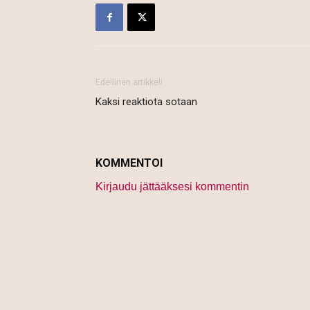
Edellinen artikkeli
Kaksi reaktiota sotaan
KOMMENTOI
Kirjaudu jättääksesi kommentin