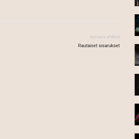
Seuraava artikkeli
Rautaiset sisarukset