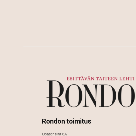
Rondon toimitus
Opastinsilta 6A