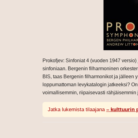
Prokofjev: Sinfoniat 4 (vuoden 1947 versio) 
sinfoniaan. Bergenin filharmoninen orkesteri
BIS, taas Bergenin filharmonikot ja jälleen y
loppumattoman levykatalogin jatkeeksi? Onne
voimallisemmin, riipaisevasti rähjäisemmin j
Jatka lukemista tilaajana
– kulttuurin 