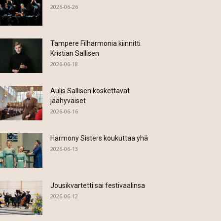
2026-06-26
Tampere Filharmonia kiinnitti
Kristian Sallisen
2026-06-18
Aulis Sallisen koskettavat
jäähyväiset
2026-06-16
Harmony Sisters koukuttaa yhä
2026-06-13
Jousikvartetti sai festivaalinsa
2026-06-12