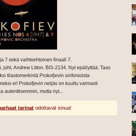
ja 7 sekä vaihtoehtoinen finaali 7.
, joht. Andrew Litton. BIS-2134. Nyt epäilyttää. Taas
ksi tilastomerkintä Prokofjevin sinfonioista
ksi ei! Prokofjevin neljäs on kuultu varmasti
a autenttisemmin, mutta nyt...
parhaat tarinat
odottavat sinua!