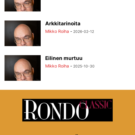
Arkkitarinoita
Mikko Roiha
-
2026-02-12
Eilinen murtuu
Mikko Roiha
-
2025-10-30