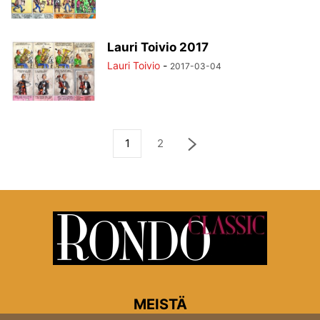
Lauri Toivio 2017
Lauri Toivio
-
2017-03-04
1
2
MEISTÄ