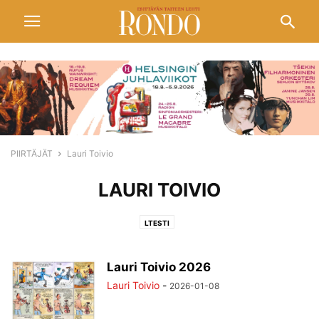
PIIRTÄJÄT
Lauri Toivio
LAURI TOIVIO
LTESTI
Lauri Toivio 2026
Lauri Toivio
-
2026-01-08