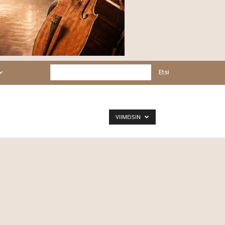
Etsi
VIIMEISIN