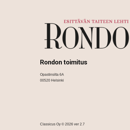
Rondon toimitus
Opastinsilta 6A
00520 Helsinki
Classicus Oy © 2026 ver 2.7