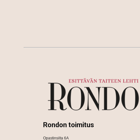
Rondon toimitus
Opastinsilta 6A