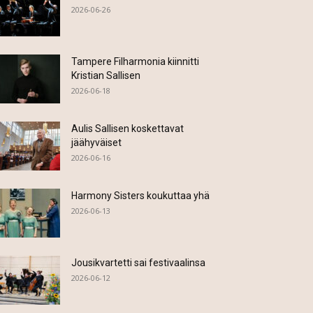
2026-06-26
Tampere Filharmonia kiinnitti
Kristian Sallisen
2026-06-18
Aulis Sallisen koskettavat
jäähyväiset
2026-06-16
Harmony Sisters koukuttaa yhä
2026-06-13
Jousikvartetti sai festivaalinsa
2026-06-12