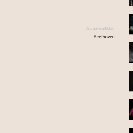
Seuraava artikkeli
Beethoven