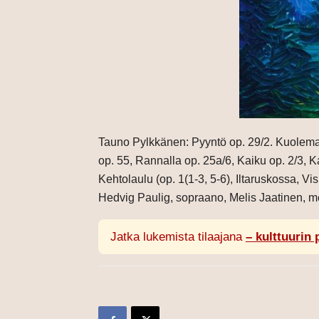
Tauno Pylkkänen: Pyyntö op. 29/2. Kuolema
op. 55, Rannalla op. 25a/6, Kaiku op. 2/3, Ka
Kehtolaulu (op. 1(1-3, 5-6), Iltaruskossa, Vis
Hedvig Paulig, sopraano, Melis Jaatinen, m
Jatka lukemista tilaajana
– kulttuurin 