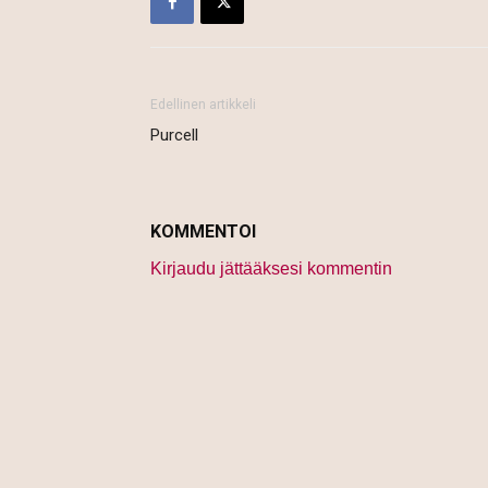
Edellinen artikkeli
Purcell
KOMMENTOI
Kirjaudu jättääksesi kommentin