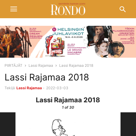
PIIRTÄJÄT
Lassi Rajamaa
Lassi Rajamaa 2018
Lassi Rajamaa 2018
Tekijä
Lassi Rajamaa
-
2022-03-03
Lassi Rajamaa 2018
1
of 30